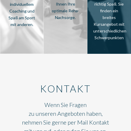
Ihnen Ihre
richtig Spaß. Sie
individuellem
optimale Reha-
finden ein
Coaching und
Nachsorge.
breites
Spaß am Sport
Kursangebot mit
mit anderen.
unterschiedlichen
Schwerpunkten
KONTAKT
Wenn Sie Fragen
zu unseren Angeboten haben,
nehmen Sie gerne per Mail Kontakt
mit uns auf, oder rufen Sie uns an.