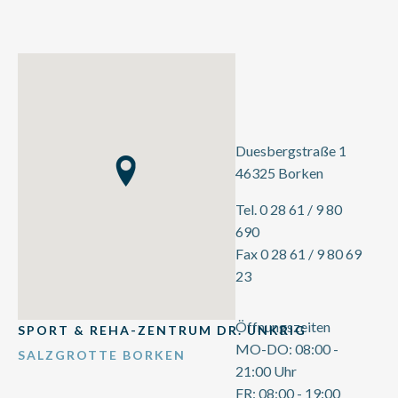
Duesbergstraße 1
46325 Borken
Tel. 0 28 61 / 9 80
690
Fax 0 28 61 / 9 80 69
23
Öffnungszeiten
SPORT & REHA-ZENTRUM DR. UNKRIG
MO-DO: 08:00 -
SALZGROTTE BORKEN
21:00 Uhr
FR: 08:00 - 19:00