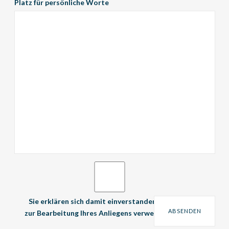
Platz für persönliche Worte
Sie erklären sich damit einverstanden, dass Ihre Daten
zur Bearbeitung Ihres Anliegens verwendet werden.
*
*