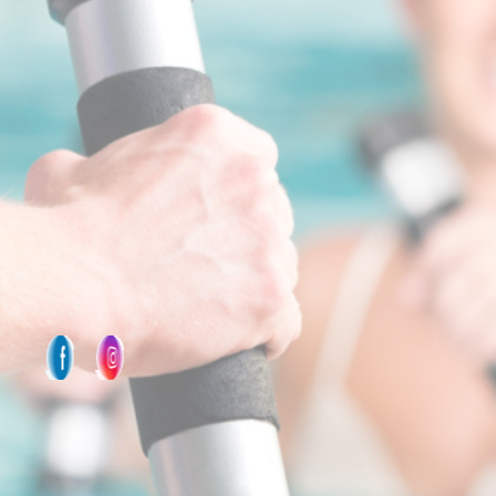
Salzgrotte Borken (Gemen)
Reha Sport Verein
GUTSCHEIN BESTELLEN