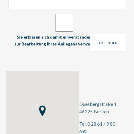
Sie erklären sich damit einverstanden, dass Ihre Daten
zur Bearbeitung Ihres Anliegens verwendet werden.
*
*
Duesbergstraße 1
46325 Borken
Tel. 0 28 61 / 9 80
690