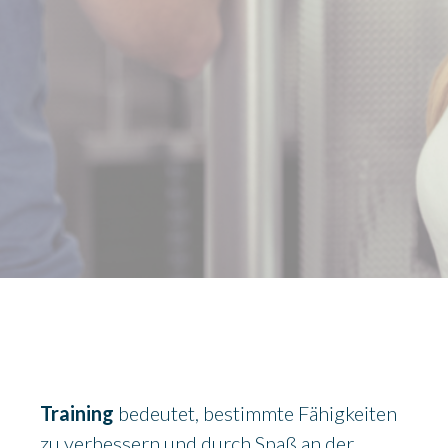
Training
bedeutet, bestimmte Fähigkeiten
zu verbessern und durch Spaß an der