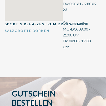
Fax 0 28 61 / 9 80 69
23
Öffnungszeiten
SPORT & REHA-ZENTRUM DR. UNKRIG
MO-DO: 08:00 -
SALZGROTTE BORKEN
21:00 Uhr
FR: 08:00 - 19:00
Uhr
GUTSCHEIN
BESTELLEN