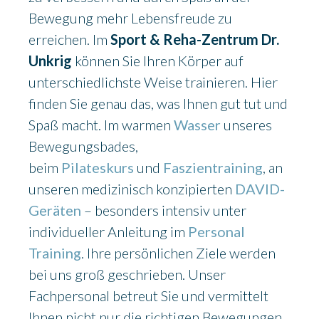
Bewegung mehr Lebensfreude zu
erreichen. Im
Sport & Reha-Zentrum Dr.
Unkrig
können Sie Ihren Körper auf
unterschiedlichste Weise trainieren. Hier
finden Sie genau das, was Ihnen gut tut und
Spaß macht. Im warmen
Wasser
unseres
Bewegungsbades,
beim
Pilateskurs
und
Faszientraining
, an
unseren medizinisch konzipierten
DAVID-
Geräten
– besonders intensiv unter
individueller Anleitung im
Personal
Training
. Ihre persönlichen Ziele werden
bei uns groß geschrieben. Unser
Fachpersonal betreut Sie und vermittelt
Ihnen nicht nur die richtigen Bewegungen,