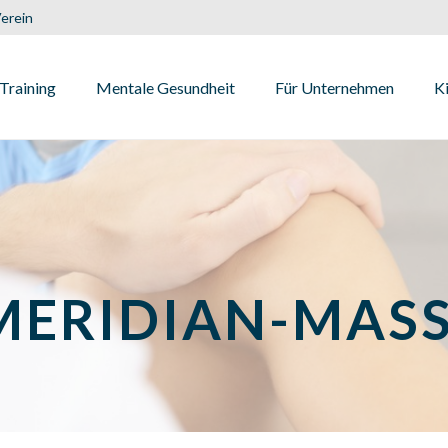
erein
Training
Mentale Gesundheit
Für Unternehmen
K
MERIDIAN-MAS