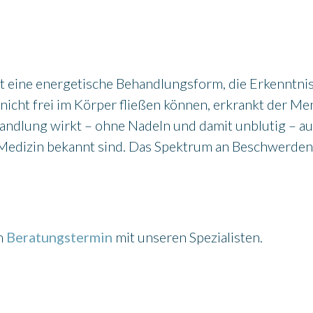
 eine energetische Behandlungsform, die Erkenntnis
nicht frei im Körper fließen können, erkrankt der M
handlung wirkt – ohne Nadeln und damit unblutig – a
en Medizin bekannt sind. Das Spektrum an Beschwerde
en
Beratungstermin
mit unseren Spezialisten.