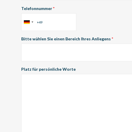
Telefonnummer
*
Bitte wählen Sie einen Bereich Ihres Anliegens
*
Platz für persönliche Worte