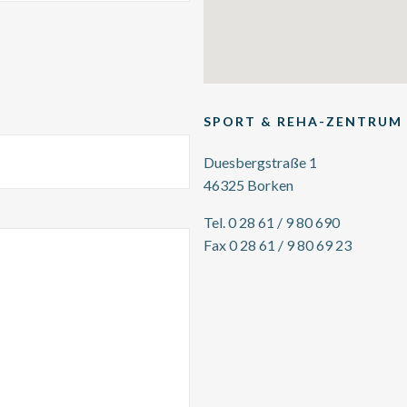
SPORT & REHA-ZENTRUM 
Duesbergstraße 1
46325 Borken
Tel. 0 28 61 / 9 80 690
Fax 0 28 61 / 9 80 69 23