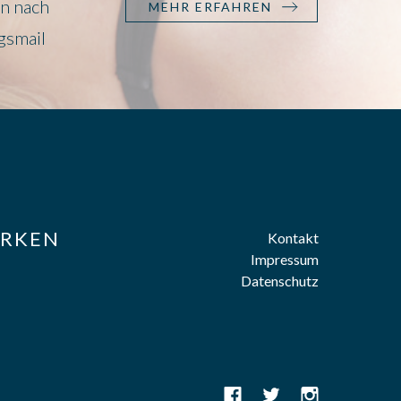
en nach
MEHR ERFAHREN
gsmail
RKEN
Kontakt
Impressum
Datenschutz