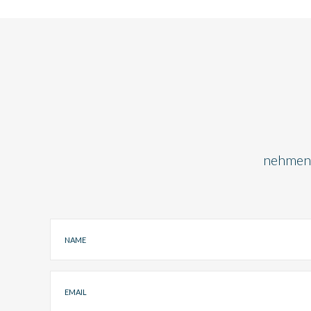
nehmen S
Name
Email