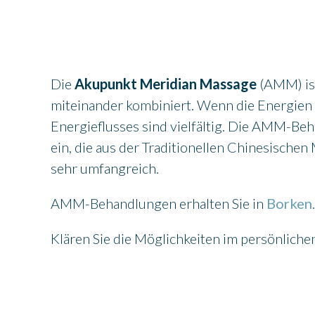
GUTSCHEIN BESTELLEN
Die
Akupunkt Meridian Massage
(AMM) ist
miteinander kombiniert. Wenn die Energien 
Energieflusses sind vielfältig. Die AMM-Be
ein, die aus der Traditionellen Chinesisch
sehr umfangreich.
AMM-Behandlungen erhalten Sie in
Borken
.
Klären Sie die Möglichkeiten im persönlich