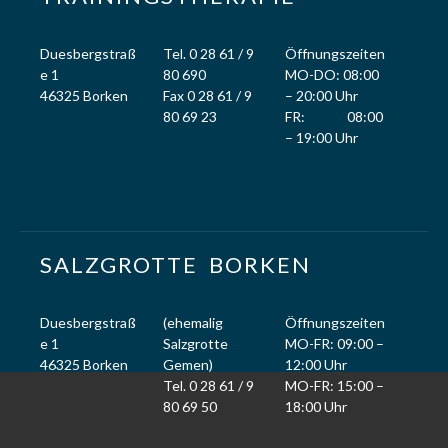
Duesbergstraß
Tel. 0 28 61 / 9
Öffnungszeiten
e 1
80 690
MO-DO: 08:00
46325 Borken
Fax 0 28 61 / 9
– 20:00 Uhr
80 69 23
FR: 08:00
– 19:00 Uhr
SALZGROTTE
_
BORKEN
Duesbergstraß
(ehemalig
Öffnungszeiten
e 1
Salzgrotte
MO-FR: 09:00 –
46325 Borken
Gemen)
12:00 Uhr
Tel. 0 28 61 / 9
MO-FR: 15:00 –
80 69 50
18:00 Uhr