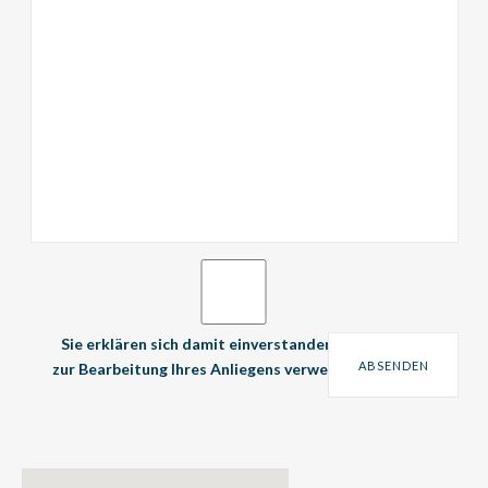
Sie erklären sich damit einverstanden, dass Ihre Daten
zur Bearbeitung Ihres Anliegens verwendet werden.
*
*