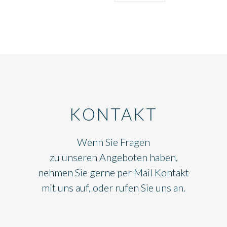
KONTAKT
Wenn Sie Fragen
zu unseren Angeboten haben,
nehmen Sie gerne per Mail Kontakt
mit uns auf, oder rufen Sie uns an.