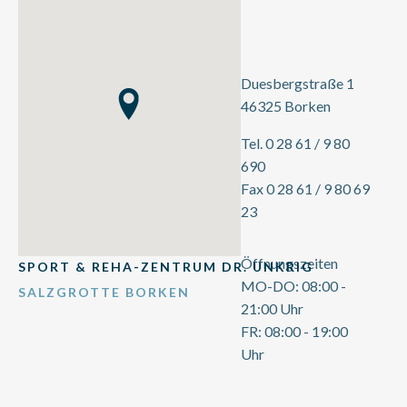
Duesbergstraße 1
46325 Borken
Tel. 0 28 61 / 9 80
690
Fax 0 28 61 / 9 80 69
23
Öffnungszeiten
SPORT & REHA-ZENTRUM DR. UNKRIG
MO-DO: 08:00 -
SALZGROTTE BORKEN
21:00 Uhr
FR: 08:00 - 19:00
Uhr