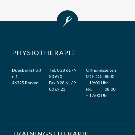
PHYSIOTHERAPIE
Duesbergstraß
Tel. 0 28 61 / 9
Öffnungszeiten
e 1
80 690
MO-DO: 08:00
46325 Borken
Fax 0 28 61 / 9
– 19:00 Uhr
80 69 23
FR: 08:00
– 17:00 Uhr
TRAININGSTHERAPIE