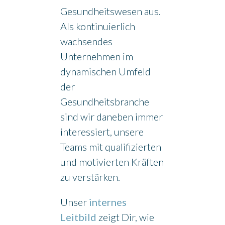
Salzgrotte Borken (Gemen)
Gesundheitswesen aus.
Reha Sport Verein
Als kontinuierlich
wachsendes
GUTSCHEIN BESTELLEN
Unternehmen im
dynamischen Umfeld
der
Gesundheitsbranche
sind wir daneben immer
interessiert, unsere
Teams mit qualifizierten
und motivierten Kräften
zu verstärken.
Unser
internes
Leitbild
zeigt Dir, wie