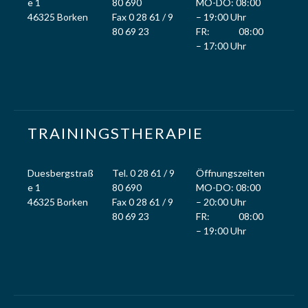
e 1
80 690
MO-DO: 08:00
46325 Borken
Fax 0 28 61 / 9
– 19:00 Uhr
80 69 23
FR: 08:00
– 17:00 Uhr
TRAININGSTHERAPIE
Duesbergstraß
Tel. 0 28 61 / 9
Öffnungszeiten
e 1
80 690
MO-DO: 08:00
46325 Borken
Fax 0 28 61 / 9
– 20:00 Uhr
80 69 23
FR: 08:00
– 19:00 Uhr