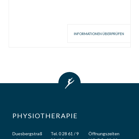
recaptcha
PHYSIOTHERAPIE
Duesbergstraß
Tel. 0 28 61 / 9
Öffnungszeiten