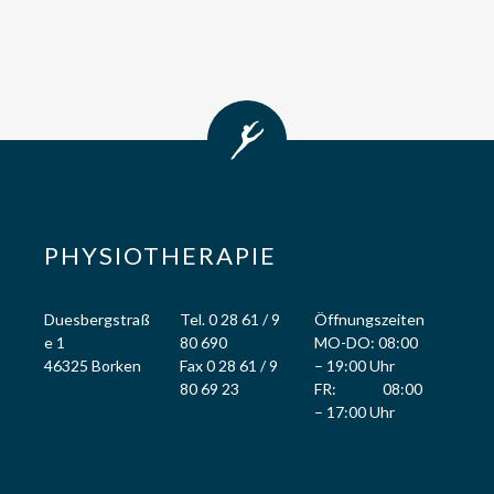
PHYSIOTHERAPIE
Duesbergstraß
Tel. 0 28 61 / 9
Öffnungszeiten
e 1
80 690
MO-DO: 08:00
46325 Borken
Fax 0 28 61 / 9
– 19:00 Uhr
80 69 23
FR: 08:00
– 17:00 Uhr