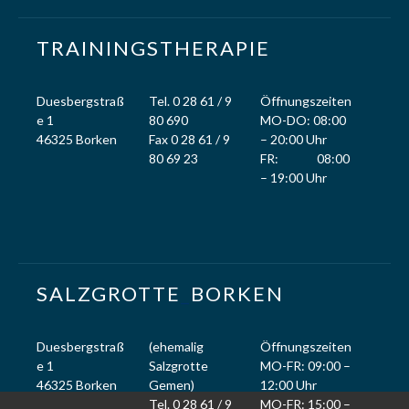
TRAININGSTHERAPIE
Duesbergstraß
Tel. 0 28 61 / 9
Öffnungszeiten
e 1
80 690
MO-DO: 08:00
46325 Borken
Fax 0 28 61 / 9
– 20:00 Uhr
80 69 23
FR: 08:00
– 19:00 Uhr
SALZGROTTE
_
BORKEN
Duesbergstraß
(ehemalig
Öffnungszeiten
e 1
Salzgrotte
MO-FR: 09:00 –
46325 Borken
Gemen)
12:00 Uhr
Tel. 0 28 61 / 9
MO-FR: 15:00 –