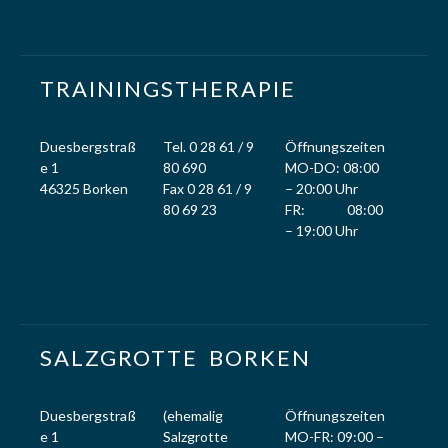
TRAININGSTHERAPIE
Duesbergstraß
Tel. 0 28 61 / 9
Öffnungszeiten
e 1
80 690
MO-DO: 08:00
46325 Borken
Fax 0 28 61 / 9
– 20:00 Uhr
80 69 23
FR: 08:00
– 19:00 Uhr
SALZGROTTE
_
BORKEN
Duesbergstraß
(ehemalig
Öffnungszeiten
e 1
Salzgrotte
MO-FR: 09:00 –