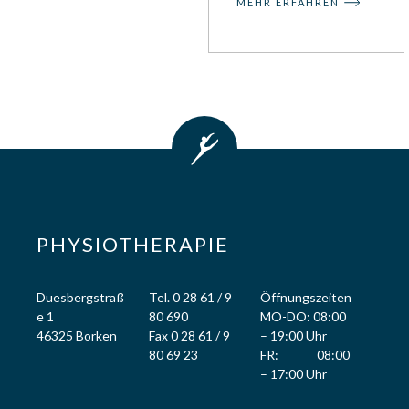
MEHR ERFAHREN
PHYSIOTHERAPIE
Duesbergstraß
Tel. 0 28 61 / 9
Öffnungszeiten
e 1
80 690
MO-DO: 08:00
46325 Borken
Fax 0 28 61 / 9
– 19:00 Uhr
80 69 23
FR: 08:00
– 17:00 Uhr