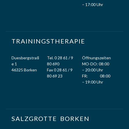
– 17:00 Uhr
TRAININGSTHERAPIE
Duesbergstraß
Tel. 0 28 61 / 9
Öffnungszeiten
e 1
80 690
MO-DO: 08:00
46325 Borken
Fax 0 28 61 / 9
– 20:00 Uhr
80 69 23
FR: 08:00
– 19:00 Uhr
SALZGROTTE
_
BORKEN